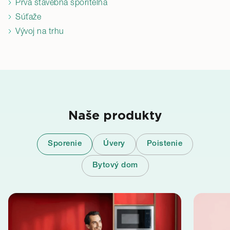
Prvá stavebná sporiteľňa
Súťaže
Vývoj na trhu
Naše produkty
Sporenie
Úvery
Poistenie
Bytový dom