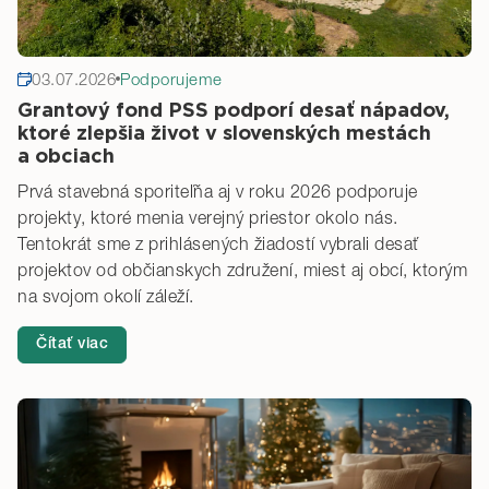
03.07.2026
Podporujeme
Grantový fond PSS podporí desať nápadov,
ktoré zlepšia život v slovenských mestách
a obciach
Prvá stavebná sporiteľňa aj v roku 2026 podporuje
projekty, ktoré menia verejný priestor okolo nás.
Tentokrát sme z prihlásených žiadostí vybrali desať
projektov od občianskych združení, miest aj obcí, ktorým
na svojom okolí záleží.
Čítať viac