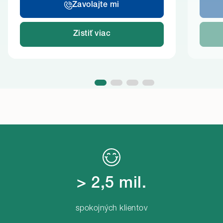
Zavolajte mi
Zistiť viac
> 2,5 mil.
spokojných klientov