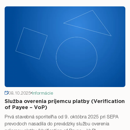
08.10.2025
Informácie
Služba overenia príjemcu platby (Verification
of Payee – VoP)
Prvá stavebná sporiteľňa od 9. októbra 2025 pri SEPA
prevodoch nasadila do prevádzky službu overenia