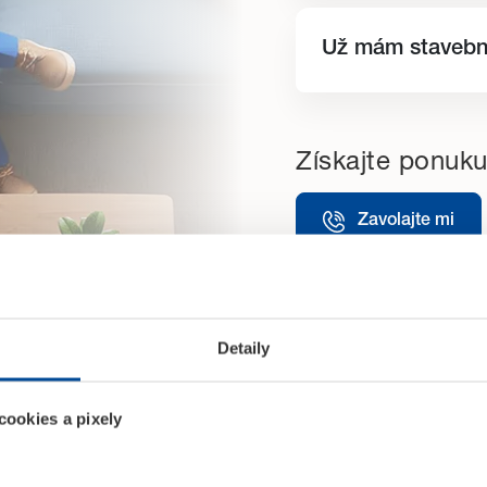
Už mám stavebn
Získajte ponuku
Zavolajte mi
Detaily
ookies a pixely