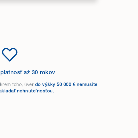
platnosť až 30 rokov
krem toho, úver
do výšky 50 000 € nemusíte
akladať nehnuteľnosťou.