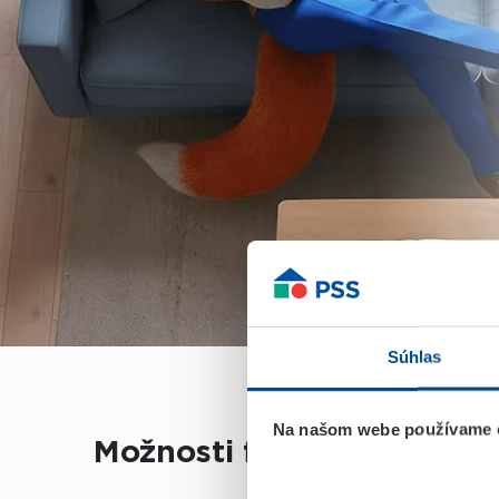
Súhlas
Na našom webe používame c
Možnosti financovania