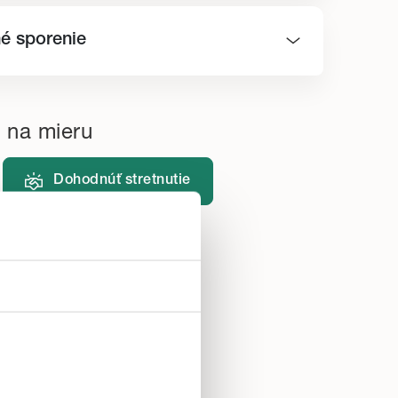
é sporenie
 na mieru
Dohodnúť stretnutie