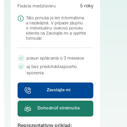
5
roky
Fixácia medziúveru
Táto ponuka je len informatívna
a nezáväzná. V prípade záujmu
o individuálnu úverovú ponuku
kliknite na Zavolajte mi a vyplňte
formulár.
posun splácania o 3 mesiace
aj bez predchádzajúceho
sporenia
Zavolajte mi
Dohodnúť stretnutie
Reprezentatívny príklad: