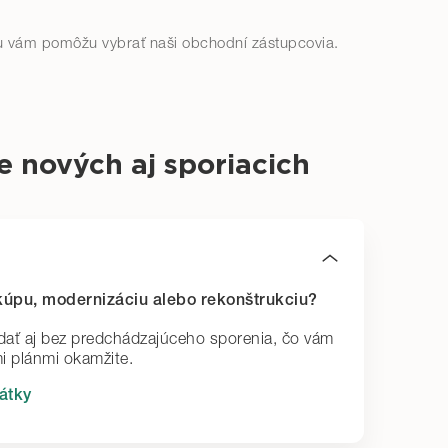
 vám pomôžu vybrať naši obchodní zástupcovia.
 nových aj sporiacich
kúpu, modernizáciu alebo rekonštrukciu?
dať aj bez predchádzajúceho sporenia, čo vám
i plánmi okamžite.
átky