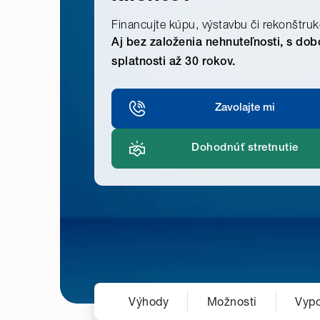
Financujte kúpu, výstavbu či rekonštruk
Aj bez založenia nehnuteľnosti, s dob
splatnosti až 30 rokov.
Zavolajte mi
Dohodnúť stretnutie
Výhody
Možnosti
Vypo