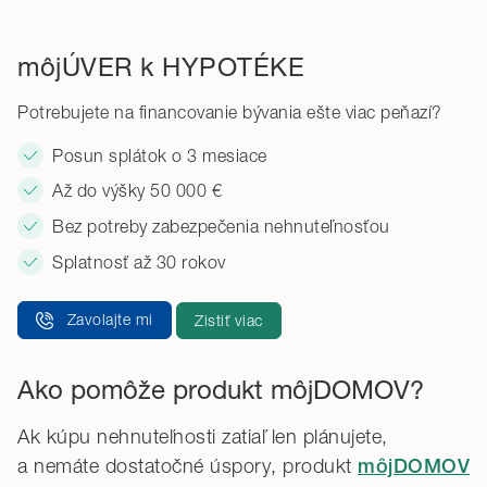
môjÚVER k HYPOTÉKE
Potrebujete na financovanie bývania ešte viac peňazí?
Posun splátok o 3 mesiace
Až do výšky 50 000 €
Bez potreby zabezpečenia nehnuteľnosťou
Splatnosť až 30 rokov
Zavolajte mi
Zistiť viac
Ako pomôže produkt môjDOMOV?
Ak kúpu nehnuteľnosti zatiaľ len plánujete,
a nemáte dostatočné úspory, produkt
môjDOMOV