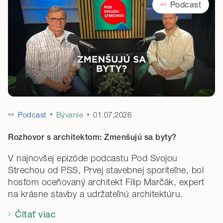
Podcast
Podcast
Bývanie
01.07.2026
Rozhovor s architektom: Zmenšujú sa byty?
V najnovšej epizóde podcastu Pod Svojou
Strechou od PSS, Prvej stavebnej sporiteľne, bol
hosťom oceňovaný architekt Filip Marčák, expert
na krásne stavby a udržateľnú architektúru.
Čítať viac