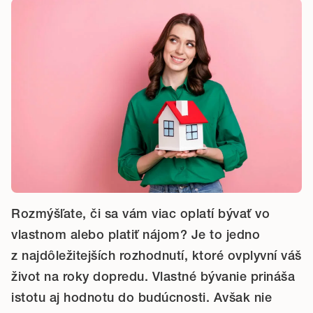
Rozmýšľate, či sa vám viac oplatí bývať vo
vlastnom alebo platiť nájom? Je to jedno
z najdôležitejších rozhodnutí, ktoré ovplyvní váš
život na roky dopredu. Vlastné bývanie prináša
istotu aj hodnotu do budúcnosti. Avšak nie