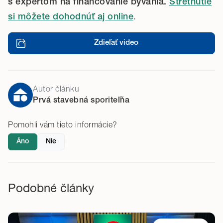
s expertom na financovanie bývania.
Stretnutie
.
si môžete dohodnúť aj online
Zdieľať video
Autor článku
Prvá stavebná sporiteľňa
Pomohli vám tieto informácie?
Áno
Nie
Podobné články