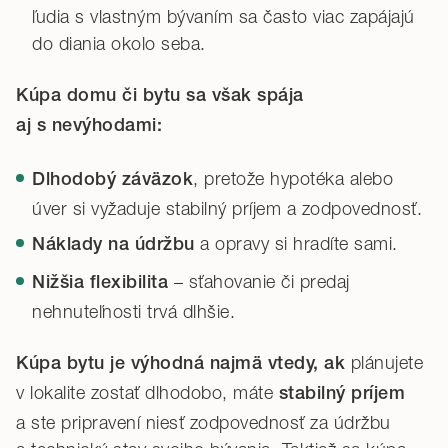
ľudia s vlastným bývaním sa často viac zapájajú
do diania okolo seba.
Kúpa domu či bytu sa však spája
aj s nevýhodami:
, pretože hypotéka alebo
Dlhodobý záväzok
úver si vyžaduje stabilný príjem a zodpovednosť.
a opravy si hradíte sami.
Náklady na údržbu
– sťahovanie či predaj
Nižšia flexibilita
nehnuteľnosti trvá dlhšie.
plánujete
Kúpa bytu je výhodná najmä vtedy, ak
v lokalite zostať dlhodobo, máte
stabilný príjem
a ste pripravení niesť zodpovednosť za údržbu