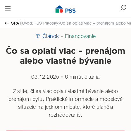
SPÄŤ
Úvod
PSS Pikošky
Čo sa oplatí viac – prenájom alebo vl
Článok
Financovanie
Čo sa oplatí viac – prenájom
alebo vlastné bývanie
03.12.2025
6 minút čítania
Zistite, či sa viac oplatí vlastné bývanie alebo
prenájom bytu. Praktické informácie a modelové
situácie na jednom mieste, ktoré uľahčia
rozhodovanie.