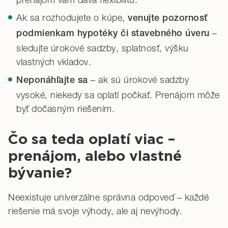
Ak sa rozhodujete o kúpe,
venujte pozornosť
–
podmienkam hypotéky či stavebného úveru
sledujte úrokové sadzby, splatnosť, výšku
vlastných vkladov.
– ak sú úrokové sadzby
Neponáhľajte sa
vysoké, niekedy sa oplatí počkať. Prenájom môže
byť dočasným riešením.
Čo sa teda oplatí viac –
prenájom, alebo vlastné
bývanie?
Neexistuje univerzálne správna odpoveď – každé
riešenie má svoje výhody, ale aj nevýhody.