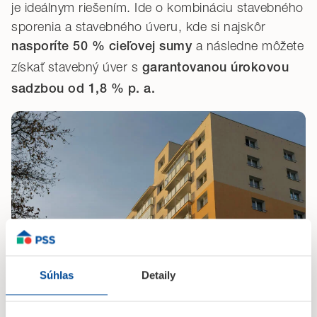
je ideálnym riešením. Ide o kombináciu stavebného
sporenia a stavebného úveru, kde si najskôr
a následne môžete
nasporíte 50 % cieľovej sumy
získať stavebný úver s
garantovanou úrokovou
sadzbou od 1,8 % p. a.
Súhlas
Detaily