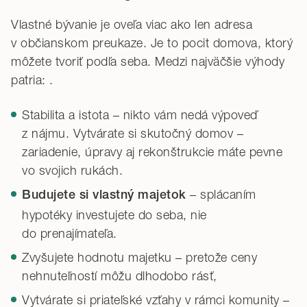
Vlastné bývanie je oveľa viac ako len adresa
v občianskom preukaze. Je to pocit domova, ktorý
môžete tvoriť podľa seba. Medzi najväčšie výhody
patria: .
Stabilita a istota – nikto vám nedá výpoveď
z nájmu. Vytvárate si skutočný domov –
zariadenie, úpravy aj rekonštrukcie máte pevne
vo svojich rukách.
– splácaním
Budujete si vlastný majetok
hypotéky investujete do seba, nie
do prenajímateľa.
Zvyšujete hodnotu majetku – pretože ceny
nehnuteľností môžu dlhodobo rásť,
Vytvárate si priateľské vzťahy v rámci komunity –