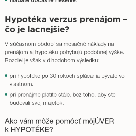
.
hľadáte dočasné riešenie
Hypotéka verzus prenájom –
čo je lacnejšie?
V súčasnom období sa mesačné náklady na
prenájom aj hypotéku pohybujú podobnej výške.
Rozdiel je však v dlhodobom výsledku:
pri hypotéke po 30 rokoch splácania bývate vo
vlastnom.
pri prenájme platíte stále, bez toho, aby ste
budovali svoj majetok.
Ako vám môže pomôcť môjÚVER
k HYPOTÉKE?