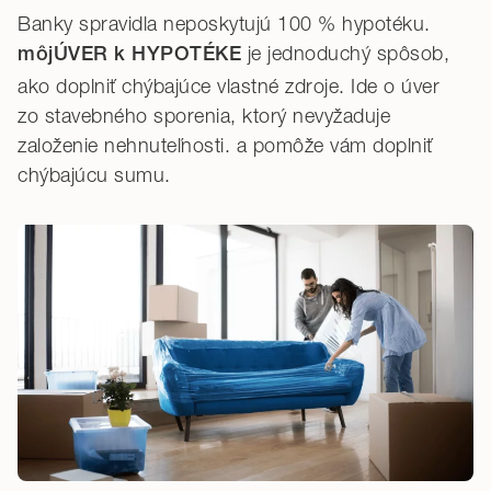
Banky spravidla neposkytujú 100 % hypotéku.
je jednoduchý spôsob,
môjÚVER k HYPOTÉKE
ako doplniť chýbajúce vlastné zdroje. Ide o úver
zo stavebného sporenia, ktorý nevyžaduje
založenie nehnuteľnosti. a pomôže vám doplniť
chýbajúcu sumu.