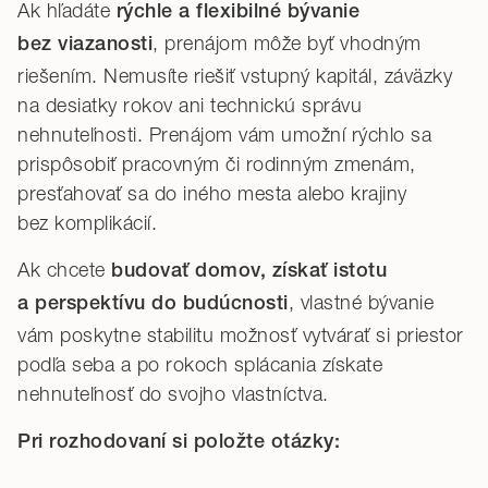
Ak hľadáte
rýchle a flexibilné bývanie
, prenájom môže byť vhodným
bez viazanosti
riešením. Nemusíte riešiť vstupný kapitál, záväzky
na desiatky rokov ani technickú správu
nehnuteľnosti. Prenájom vám umožní rýchlo sa
prispôsobiť pracovným či rodinným zmenám,
presťahovať sa do iného mesta alebo krajiny
bez komplikácií.
Ak chcete
budovať domov, získať istotu
, vlastné bývanie
a perspektívu do budúcnosti
vám poskytne stabilitu možnosť vytvárať si priestor
podľa seba a po rokoch splácania získate
nehnuteľnosť do svojho vlastníctva.
Pri rozhodovaní si položte otázky: