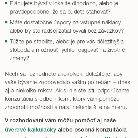
Plánujete bývať v lokalite dlhodobo, alebo je
pravdepodobné, že sa budete sťahovať?
Máte dostatočné úspory na vstupné náklady,
alebo by ste radšej zatiaľ bývali bez záväzkov?
Túžite po stabilite, alebo je pre vás dôležitejšia
sloboda a možnosť rýchlo reagovať na životné
zmeny?
Nech sa rozhodnete akokoľvek, dôležité je, aby
vaše bývanie zodpovedalo vašim potrebám – dnes
aj o niekoľko rokov. Ak si nie ste istí, odporúčame
konzultáciu s odborníkom, ktorý vám pomôže
zhodnotiť možnosti a nájsť riešenie šité na mieru.
V rozhodovaní vám môžu pomôcť aj naše
úverové kalkulačky
alebo osobná konzultácia