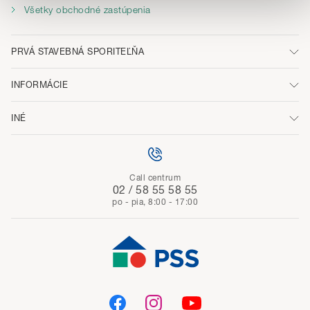
Všetky obchodné zastúpenia
Detailné informácie o cookies nájdete tu.
PRVÁ STAVEBNÁ SPORITEĽŇA
INFORMÁCIE
INÉ
Call centrum
02 / 58 55 58 55
po - pia, 8:00 - 17:00