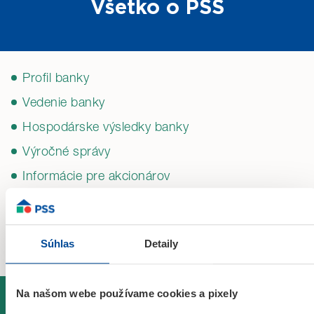
Všetko o PSS
Profil banky
Vedenie banky
Hospodárske výsledky banky
Výročné správy
Informácie pre akcionárov
Spoločenská zodpovednosť
Kariéra v PSS
Súhlas
Detaily
Na našom webe používame cookies a pixely