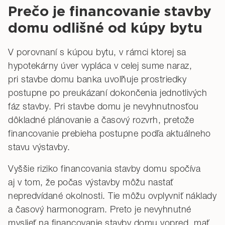
Prečo je financovanie stavby
domu odlišné od kúpy bytu
V porovnaní s kúpou bytu, v rámci ktorej sa
hypotekárny úver vypláca v celej sume naraz,
pri stavbe domu banka uvoľňuje prostriedky
postupne po preukázaní dokončenia jednotlivých
fáz stavby. Pri stavbe domu je nevyhnutnosťou
dôkladné plánovanie a časový rozvrh, pretože
financovanie prebieha postupne podľa aktuálneho
stavu výstavby.
Vyššie riziko financovania stavby domu spočíva
aj v tom, že počas výstavby môžu nastať
nepredvídané okolnosti. Tie môžu ovplyvniť náklady
a časový harmonogram. Preto je nevyhnutné
myslieť na financovanie stavby domu vopred, mať