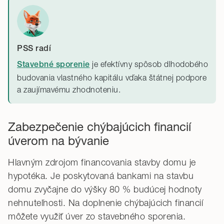
PSS radí
je efektívny spôsob dlhodobého
Stavebné sporenie
budovania vlastného kapitálu vďaka štátnej podpore
a zaujímavému zhodnoteniu.
Zabezpečenie chýbajúcich financií
úverom na bývanie
Hlavným zdrojom financovania stavby domu je
hypotéka. Je poskytovaná bankami na stavbu
domu zvyčajne do výšky 80 % budúcej hodnoty
nehnuteľnosti. Na doplnenie chýbajúcich financií
môžete využiť úver zo stavebného sporenia.