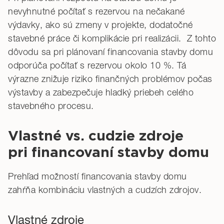
nevyhnutné počítať s rezervou na nečakané
výdavky, ako sú zmeny v projekte, dodatočné
stavebné práce či komplikácie pri realizácii. Z tohto
dôvodu sa pri plánovaní financovania stavby domu
odporúča počítať s rezervou okolo 10 %. Tá
výrazne znižuje riziko finančných problémov počas
výstavby a zabezpečuje hladký priebeh celého
stavebného procesu.
Vlastné vs. cudzie zdroje
pri financovaní stavby domu
Prehľad možností financovania stavby domu
zahŕňa kombináciu vlastných a cudzích zdrojov.
Vlastné zdroje