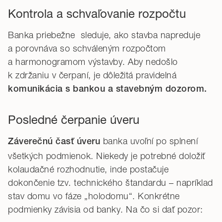
Kontrola a schvaľovanie rozpočtu
Banka priebežne sleduje, ako stavba napreduje
a porovnáva so schváleným rozpočtom
a harmonogramom výstavby. Aby nedošlo
k zdržaniu v čerpaní, je dôležitá pravidelná
komunikácia s bankou a stavebným dozorom.
Posledné čerpanie úveru
banka uvoľní po splnení
Záverečnú časť úveru
všetkých podmienok. Niekedy je potrebné doložiť
kolaudačné rozhodnutie, inde postačuje
dokončenie tzv. technického štandardu – napríklad
stav domu vo fáze „holodomu“. Konkrétne
podmienky závisia od banky. Na čo si dať pozor: