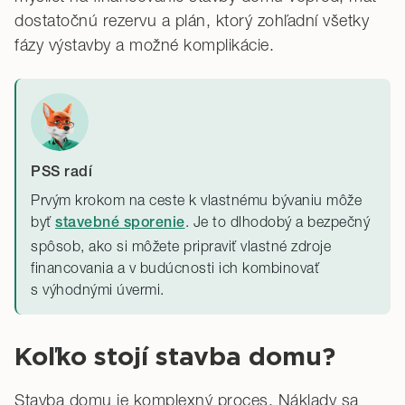
dostatočnú rezervu a plán, ktorý zohľadní všetky
fázy výstavby a možné komplikácie.
PSS radí
Prvým krokom na ceste k vlastnému bývaniu môže
byť
. Je to dlhodobý a bezpečný
stavebné sporenie
spôsob, ako si môžete pripraviť vlastné zdroje
financovania a v budúcnosti ich kombinovať
s výhodnými úvermi.
Koľko stojí stavba domu?
Stavba domu je komplexný proces. Náklady sa