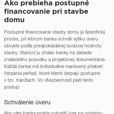
Ako prebieha postupné
financovanie pri stavbe
domu
Postupné financovanie stavby domu je špecifický
proces, pri ktorom banka schváli výšku úveru
obvykle podľa predpokladanej budúcej hodnoty
stavby. Stanoví ju znalec banky na základe
znaleckého posudku a projektovej dokumentácie.
Každá banka má individuálne nastavený priebeh
čerpania peňazí, ktoré klienti čerpajú postupne
v tzv. tranžiach. Vo všeobecnosti platí tento
postup:
Schválenie úveru
Aby vám banka mohla schváliť úver na výstavbu