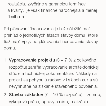
realizáciu, zvyčajne s garanciou termínov
a kvality, je však finančne náročnejšia a menej
flexibilná.
Pri plánovaní financovania je tiež dôležité mať
prehľad o jednotlivých fázach stavby domu, ktoré
tiež majú vplyv na plánovanie financovania stavby
domu.
(3 – 7 % z celkového
Vypracovanie projektu
rozpočtu) zahŕňa vypracovanie architektonickej
štúdie a technickej dokumentácie. Náklady na
projekt sa pohybujú rádovo v tisícoch eur a sú
nevyhnutné na získanie stavebného povolenia.
(7 – 10 % rozpočtu) – zemné,
Stavba základov
výkopové práce, úpravy terénu, realizácia