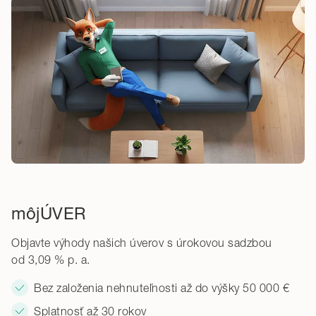
môjÚVER
Objavte výhody našich úverov s úrokovou sadzbou
od 3,09 % p. a.
Bez založenia nehnuteľnosti až do výšky 50 000 €
Splatnosť až 30 rokov