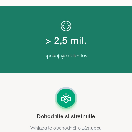
> 2,5 mil.
spokojných klientov
Dohodnite si stretnutie
Vyhľadajte obchodného zástupcu