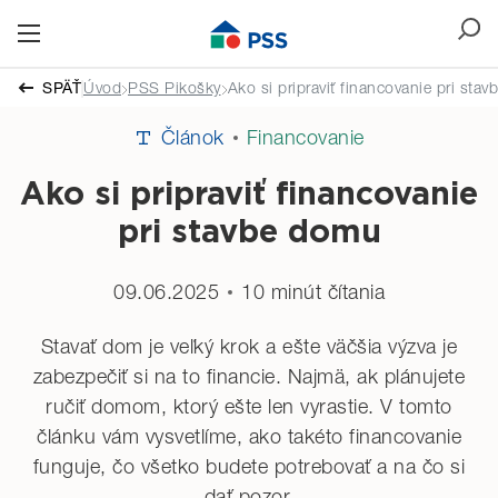
SPÄŤ
Úvod
PSS Pikošky
Ako si pripraviť financovanie pri sta
Článok
Financovanie
Ako si pripraviť financovanie
pri stavbe domu
09.06.2025
10 minút čítania
Stavať dom je veľký krok a ešte väčšia výzva je
zabezpečiť si na to financie. Najmä, ak plánujete
ručiť domom, ktorý ešte len vyrastie. V tomto
článku vám vysvetlíme, ako takéto financovanie
funguje, čo všetko budete potrebovať a na čo si
dať pozor.