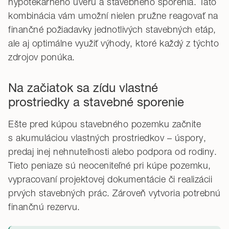
hypotekárneho úveru a stavebného sporenia. Táto
kombinácia vám umožní nielen pružne reagovať na
finančné požiadavky jednotlivých stavebných etáp,
ale aj optimálne využiť výhody, ktoré každý z týchto
zdrojov ponúka.
Na začiatok sa zídu vlastné
prostriedky a stavebné sporenie
Ešte pred kúpou stavebného pozemku začnite
s akumuláciou vlastných prostriedkov – úspory,
predaj inej nehnuteľnosti alebo podpora od rodiny.
Tieto peniaze sú neoceniteľné pri kúpe pozemku,
vypracovaní projektovej dokumentácie či realizácii
prvých stavebných prác. Zároveň vytvoria potrebnú
finančnú rezervu.