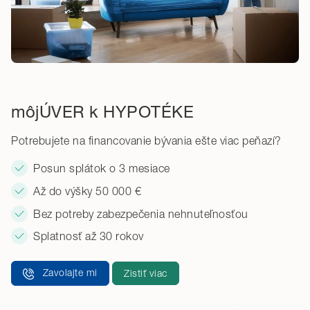
môjÚVER k HYPOTÉKE
Potrebujete na financovanie bývania ešte viac peňazí?
Posun splátok o 3 mesiace
Až do výšky 50 000 €
Bez potreby zabezpečenia nehnuteľnosťou
Splatnosť až 30 rokov
Zavolajte mi
Zistiť viac