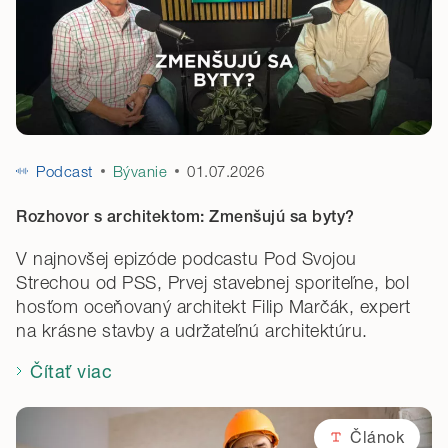
Podcast
Bývanie
01.07.2026
Rozhovor s architektom: Zmenšujú sa byty?
V najnovšej epizóde podcastu Pod Svojou
Strechou od PSS, Prvej stavebnej sporiteľne, bol
hosťom oceňovaný architekt Filip Marčák, expert
na krásne stavby a udržateľnú architektúru.
Čítať viac
Článok