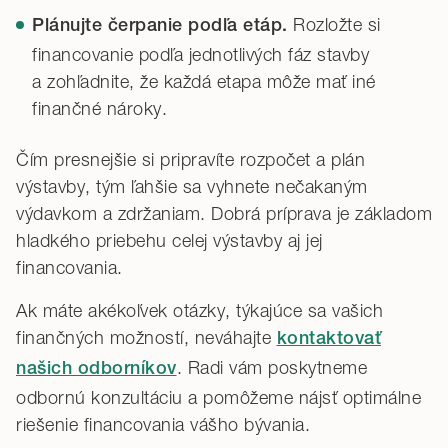
Rozložte si
Plánujte čerpanie podľa etáp.
financovanie podľa jednotlivých fáz stavby
a zohľadnite, že každá etapa môže mať iné
finančné nároky.
Čím presnejšie si pripravíte rozpočet a plán
výstavby, tým ľahšie sa vyhnete nečakaným
výdavkom a zdržaniam. Dobrá príprava je základom
hladkého priebehu celej výstavby aj jej
financovania.
Ak máte akékoľvek otázky, týkajúce sa vašich
finančných možností, neváhajte
kontaktovať
. Radi vám poskytneme
našich odborníkov
odbornú konzultáciu a pomôžeme nájsť optimálne
riešenie financovania vášho bývania.