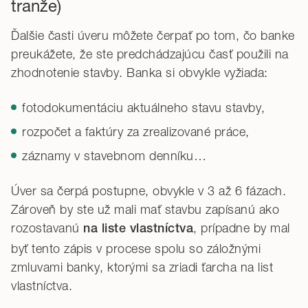
tranže)
Ďalšie časti úveru môžete čerpať po tom, čo banke
preukážete, že ste predchádzajúcu časť použili na
zhodnotenie stavby. Banka si obvykle vyžiada:
fotodokumentáciu aktuálneho stavu stavby,
rozpočet a faktúry za zrealizované práce,
záznamy v stavebnom denníku…
Úver sa čerpá postupne, obvykle v 3 až 6 fázach.
Zároveň by ste už mali mať stavbu zapísanú ako
rozostavanú
, prípadne by mal
na liste vlastníctva
byť tento zápis v procese spolu so záložnými
zmluvami banky, ktorými sa zriadi ťarcha na list
vlastníctva.