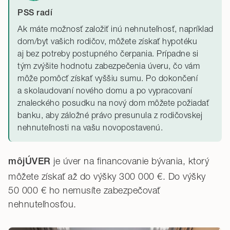
PSS radí
Ak máte možnosť založiť inú nehnuteľnosť, napríklad
dom/byt vašich rodičov, môžete získať hypotéku
aj bez potreby postupného čerpania. Prípadne si
tým zvýšite hodnotu zabezpečenia úveru, čo vám
môže pomôcť získať vyššiu sumu. Po dokončení
a skolaudovaní nového domu a po vypracovaní
znaleckého posudku na nový dom môžete požiadať
banku, aby záložné právo presunula z rodičovskej
nehnuteľnosti na vašu novopostavenú.
je úver na financovanie bývania, ktorý
môjÚVER
môžete získať až do výšky 300 000 €. Do výšky
50 000 € ho nemusíte zabezpečovať
nehnuteľnosťou.