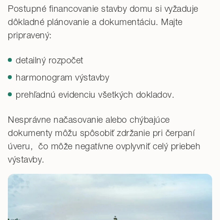
Postupné financovanie stavby domu si vyžaduje
dôkladné plánovanie a dokumentáciu. Majte
pripravený:
detailný rozpočet
harmonogram výstavby
prehľadnú evidenciu všetkých dokladov.
Nesprávne načasovanie alebo chýbajúce
dokumenty môžu spôsobiť zdržanie pri čerpaní
úveru, čo môže negatívne ovplyvniť celý priebeh
výstavby.