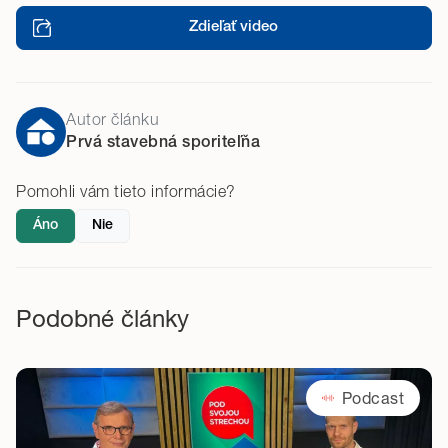
Zdieľať video
Autor článku
Prvá stavebná sporiteľňa
Pomohli vám tieto informácie?
Áno
Nie
Podobné články
Podcast