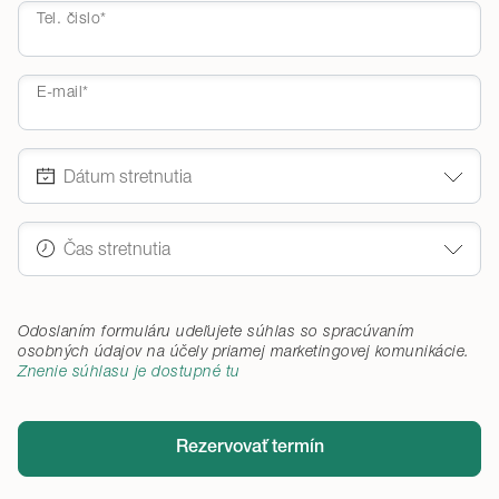
Tel. čislo*
E-mail*
Odoslaním formuláru udeľujete súhlas so spracúvaním
osobných údajov na účely priamej marketingovej komunikácie
.
Znenie súhlasu je dostupné tu
Rezervovať termín