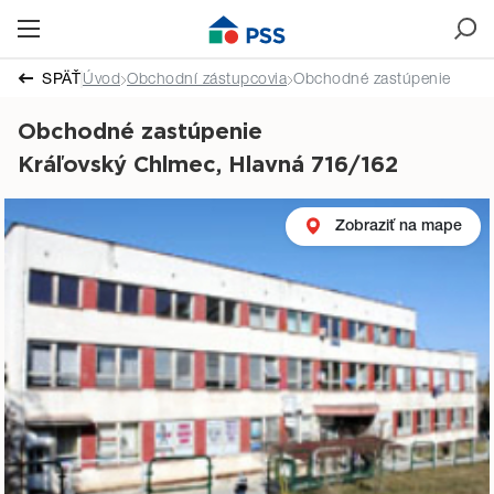
SPÄŤ
Úvod
Obchodní zástupcovia
Obchodné zastúpenie
Obchodné zastúpenie
Kráľovský Chlmec, Hlavná 716/162
Zobraziť na mape