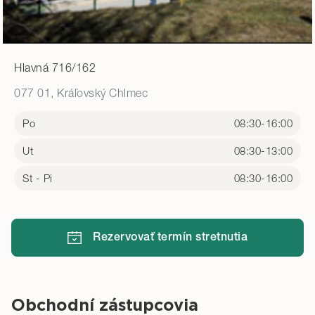
Hlavná 716/162
077 01, Kráľovský Chlmec
Po
08:30-16:00
Ut
08:30-13:00
St - Pi
08:30-16:00
Rezervovať termín stretnutia
Obchodní zástupcovia