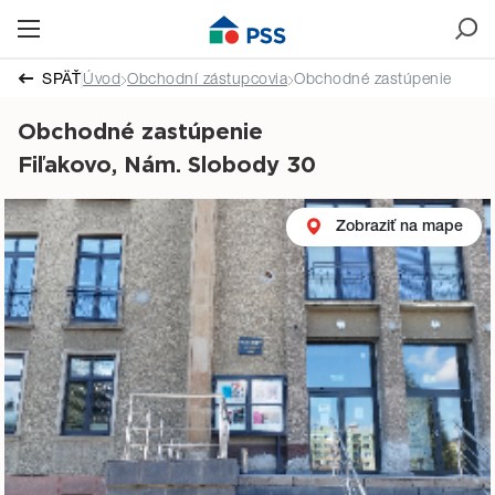
SPÄŤ
Úvod
Obchodní zástupcovia
Obchodné zastúpenie
Obchodné zastúpenie
Fiľakovo, Nám. Slobody 30
Zobraziť na mape