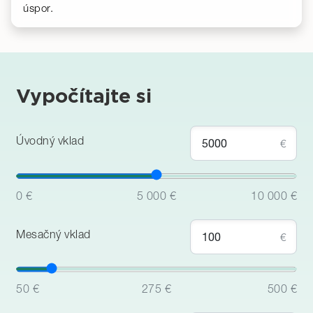
úspor.
Vypočítajte si
Úvodný vklad
€
0 €
5 000 €
10 000 €
Mesačný vklad
€
50 €
275 €
500 €