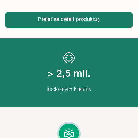
Prejsť na detail produktu
> 2,5 mil.
spokojných klientov