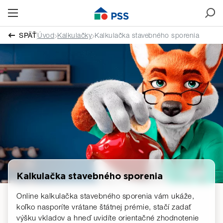
SPÄŤ
Úvod
Kalkulačky
Kalkulačka stavebného sporenia
Kalkulačka stavebného sporenia
Online kalkulačka stavebného sporenia vám ukáže,
koľko nasporíte vrátane štátnej prémie, stačí zadať
výšku vkladov a hneď uvidíte orientačné zhodnotenie