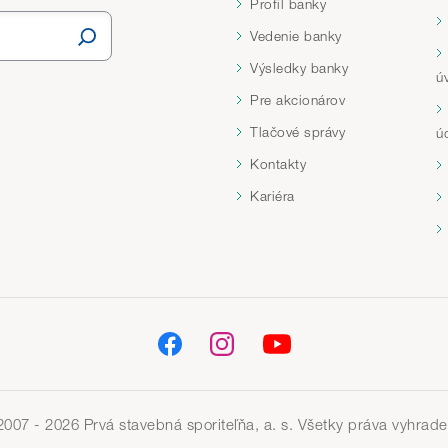
Profil banky
Vedenie banky
Výsledky banky
ú
Pre akcionárov
Tlačové správy
ú
Kontakty
Kariéra
2007 - 2026 Prvá stavebná sporiteľňa, a. s. Všetky práva vyhrade