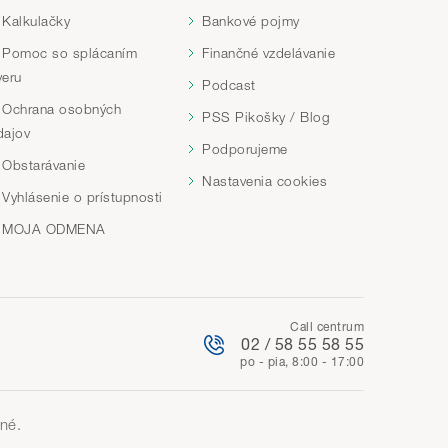
Kalkulačky
Bankové pojmy
Pomoc so splácaním
Finančné vzdelávanie
veru
Podcast
Ochrana osobných
PSS Pikošky / Blog
dajov
Podporujeme
Obstarávanie
Nastavenia cookies
Vyhlásenie o prístupnosti
MOJA ODMENA
Call centrum
02 / 58 55 58 55
po - pia, 8:00 - 17:00
né.