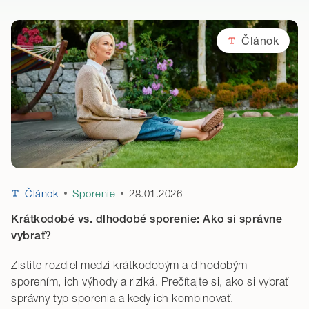
Článok
28.01.2026
Článok
Sporenie
Krátkodobé vs. dlhodobé sporenie: Ako si správne
vybrať?
Zistite rozdiel medzi krátkodobým a dlhodobým
sporením, ich výhody a riziká. Prečítajte si, ako si vybrať
správny typ sporenia a kedy ich kombinovať.