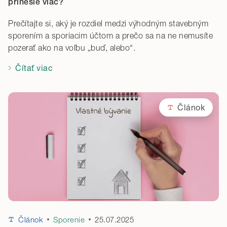
prinesie viac?
Prečítajte si, aký je rozdiel medzi výhodným stavebným
sporením a sporiacim účtom a prečo sa na ne nemusíte
pozerať ako na voľbu „buď, alebo“.
Čítať viac
Článok
25.07.2025
Článok
Sporenie