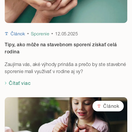
12.05.2025
Článok
Sporenie
Tipy, ako môže na stavebnom sporení získať celá
rodina
Zaujíma vás, aké výhody prináša a prečo by ste stavebné
sporenie mali využívať v rodine aj vy?
Čítať viac
Článok