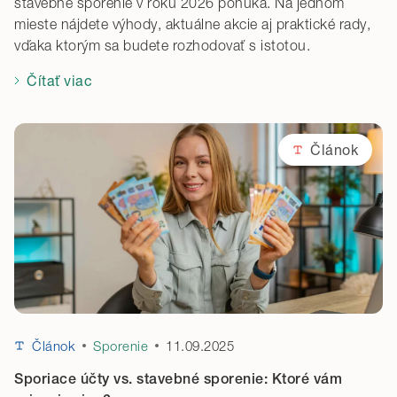
stavebné sporenie v roku 2026 ponúka. Na jednom
mieste nájdete výhody, aktuálne akcie aj praktické rady,
vďaka ktorým sa budete rozhodovať s istotou.
Čítať viac
Článok
11.09.2025
Článok
Sporenie
Sporiace účty vs. stavebné sporenie: Ktoré vám