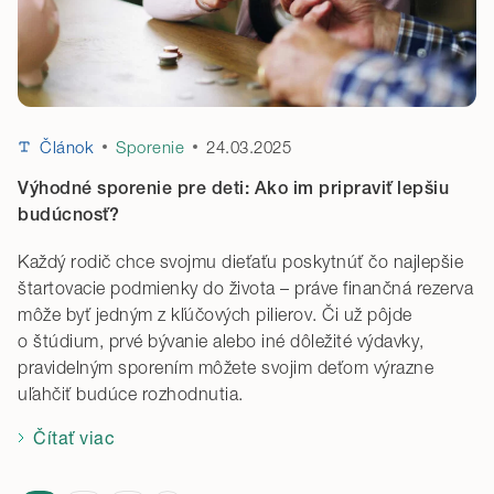
24.03.2025
Článok
Sporenie
Výhodné sporenie pre deti: Ako im pripraviť lepšiu
budúcnosť?
Každý rodič chce svojmu dieťaťu poskytnúť čo najlepšie
štartovacie podmienky do života – práve finančná rezerva
môže byť jedným z kľúčových pilierov. Či už pôjde
o štúdium, prvé bývanie alebo iné dôležité výdavky,
pravidelným sporením môžete svojim deťom výrazne
uľahčiť budúce rozhodnutia.
Čítať viac