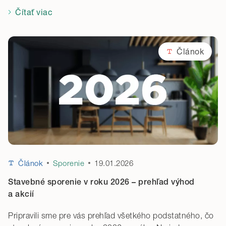
Čítať viac
Článok
19.01.2026
Článok
Sporenie
Stavebné sporenie v roku 2026 – prehľad výhod
a akcií
Pripravili sme pre vás prehľad všetkého podstatného, čo