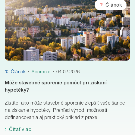
Článok
04.02.2026
Článok
Sporenie
Môže stavebné sporenie pomôcť pri získaní
hypotéky?
Zistite, ako môže stavebné sporenie zlepšiť vaše šance
na získanie hypotéky. Prehľad výhod, možností
dofinancovania aj praktický príklad z praxe.
Čítať viac