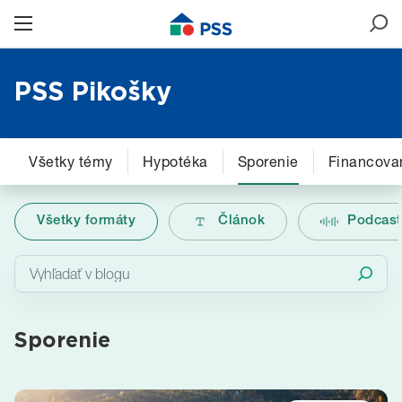
PSS Pikošky
Všetky témy
Hypotéka
Sporenie
Financova
Všetky formáty
Článok
Podcast
Sporenie