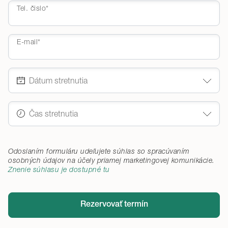
Tel. čislo*
E-mail*
Odoslaním formuláru udeľujete súhlas so spracúvaním
osobných údajov na účely priamej marketingovej komunikácie
.
Znenie súhlasu je dostupné tu
Rezervovať termín