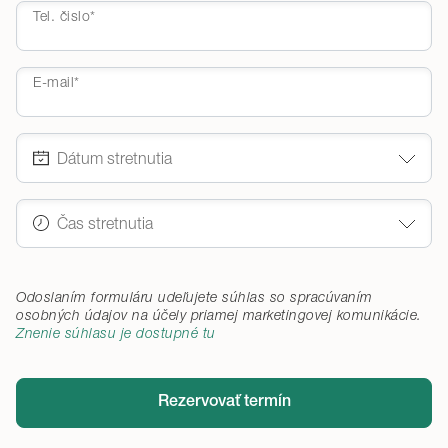
Tel. čislo*
E-mail*
Odoslaním formuláru udeľujete súhlas so spracúvaním
osobných údajov na účely priamej marketingovej komunikácie
.
Znenie súhlasu je dostupné tu
Rezervovať termín