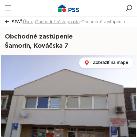
SPÄŤ
Úvod
Obchodní zástupcovia
Obchodné zastúpenie
Obchodné zastúpenie
Šamorín, Kováčska 7
Zobraziť na mape