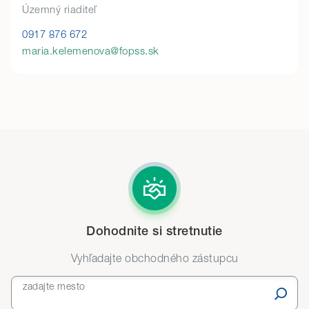
Územný riaditeľ
0917 876 672
maria.kelemenova@fopss.sk
Dohodnite si stretnutie
Vyhľadajte obchodného zástupcu
zadajte mesto