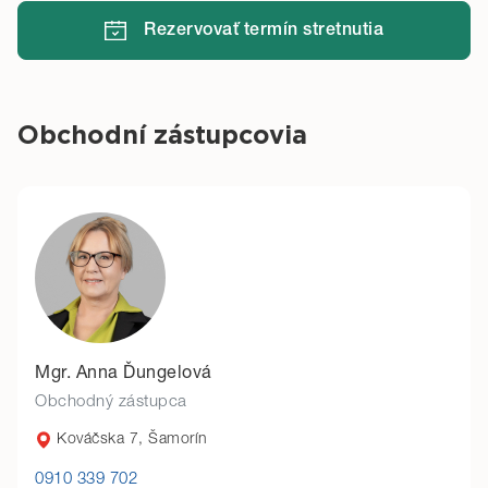
Rezervovať termín stretnutia
Obchodní zástupcovia
Mgr. Anna Ďungelová
Obchodný zástupca
Kováčska 7, Šamorín
0910 339 702