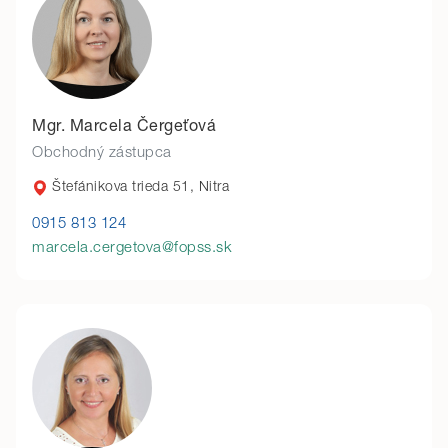
Mgr. Marcela Čergeťová
Obchodný zástupca
Štefánikova trieda 51, Nitra
0915 813 124
marcela.cergetova@fopss.sk