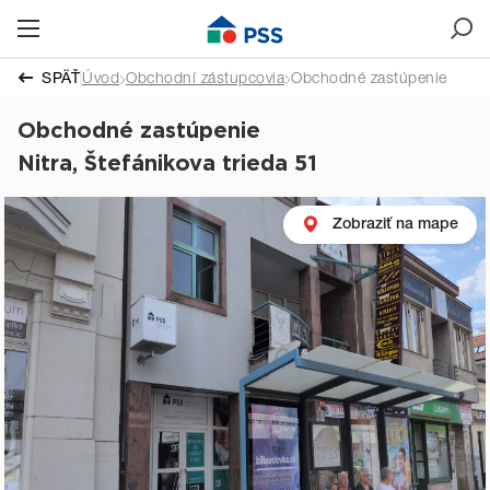
SPÄŤ
Úvod
Obchodní zástupcovia
Obchodné zastúpenie
Obchodné zastúpenie
Nitra, Štefánikova trieda 51
Zobraziť na mape