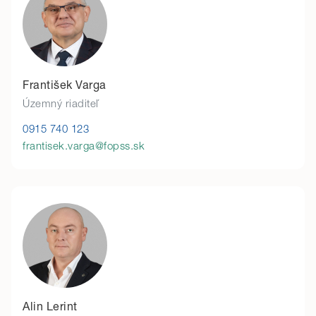
František Varga
Územný riaditeľ
0915 740 123
frantisek.varga@fopss.sk
Alin Lerint