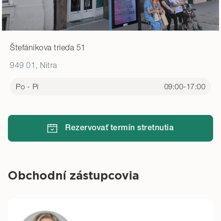
Štefánikova trieda 51
949 01, Nitra
Po - Pi
09:00-17:00
Rezervovať termín stretnutia
Obchodní zástupcovia