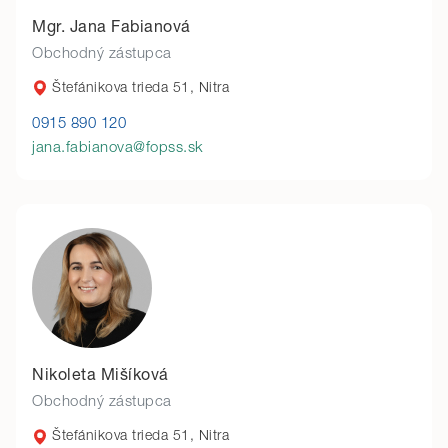
Mgr. Jana Fabianová
Obchodný zástupca
Štefánikova trieda 51, Nitra
0915 890 120
jana.fabianova@fopss.sk
Nikoleta Mišíková
Obchodný zástupca
Štefánikova trieda 51, Nitra