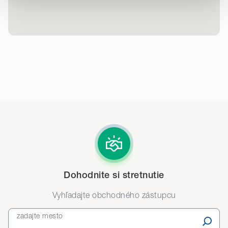
Detailné informácie o cookies nájdete tu.
Dohodnite si stretnutie
Vyhľadajte obchodného zástupcu
zadajte mesto