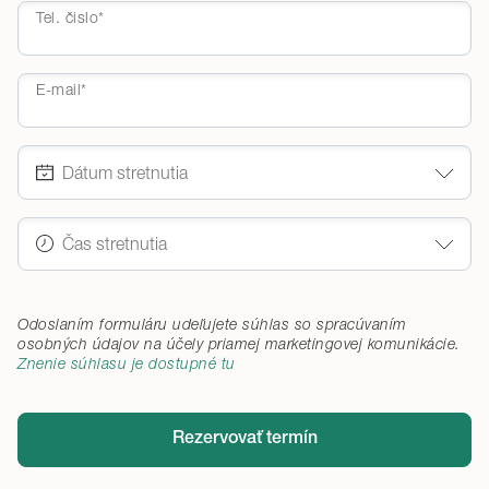
Tel. čislo*
E-mail*
Odoslaním formuláru udeľujete súhlas so spracúvaním
osobných údajov na účely priamej marketingovej komunikácie
.
Znenie súhlasu je dostupné tu
Rezervovať termín