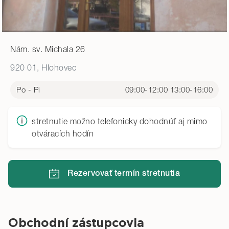
Nám. sv. Michala 26
920 01, Hlohovec
Po - Pi
09:00-12:00 13:00-16:00
stretnutie možno telefonicky dohodnúť aj mimo
otváracích hodín
Rezervovať termín stretnutia
Obchodní zástupcovia