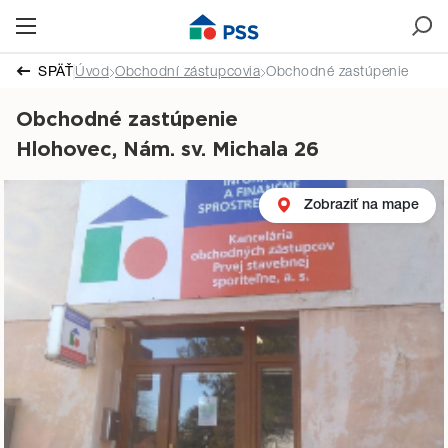
SPÄŤ
Úvod
Obchodní zástupcovia
Obchodné zastúpenie
Obchodné zastúpenie
Hlohovec, Nám. sv. Michala 26
Zobraziť na mape