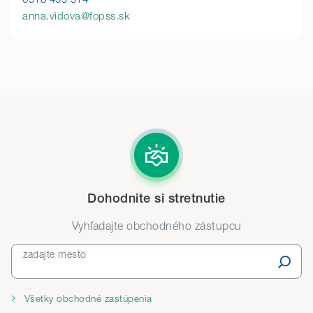
anna.vidova@fopss.sk
Dohodnite si stretnutie
Vyhľadajte obchodného zástupcu
zadajte mesto
Všetky obchodné zastúpenia