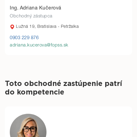
Ing. Adriana Kučerová
Obchodný zástupca
Lužná 19, Bratislava - Petržalka
0903 229 876
adriana.kucerova@fopss.sk
Toto obchodné zastúpenie patrí
do kompetencie