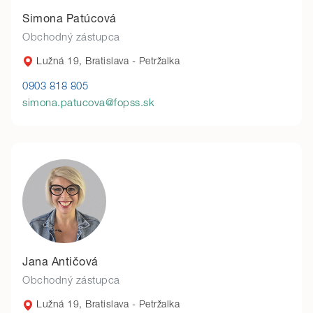
Simona Patúcová
Obchodný zástupca
Lužná 19, Bratislava - Petržalka
0903 818 805
simona.patucova@fopss.sk
Jana Antičová
Obchodný zástupca
Lužná 19, Bratislava - Petržalka