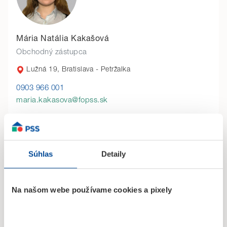
Mária Natália Kakašová
Obchodný zástupca
Lužná 19, Bratislava - Petržalka
0903 966 001
maria.kakasova@fopss.sk
Súhlas
Detaily
Na našom webe používame cookies a pixely
Jakub Kovačovský