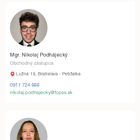
Mgr. Nikolaj Podhájecký
Obchodný zástupca
Lužná 19, Bratislava - Petržalka
0911 724 888
nikolaj.podhajecky@fopss.sk