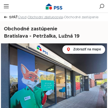
SPÄŤ
Úvod
Obchodní zástupcovia
Obchodné zastúpenie
Obchodné zastúpenie
Bratislava - Petržalka, Lužná 19
Zobraziť na mape