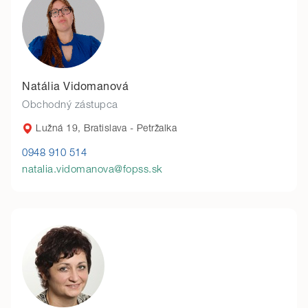
Natália Vidomanová
Obchodný zástupca
Lužná 19, Bratislava - Petržalka
0948 910 514
natalia.vidomanova@fopss.sk