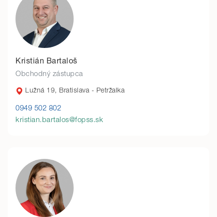
Kristián Bartaloš
Obchodný zástupca
Lužná 19, Bratislava - Petržalka
0949 502 802
kristian.bartalos@fopss.sk