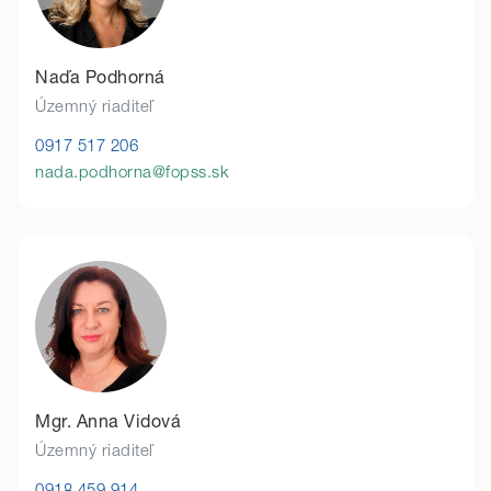
Naďa Podhorná
Územný riaditeľ
0917 517 206
nada.podhorna@fopss.sk
Mgr. Anna Vidová
Územný riaditeľ
0918 459 914