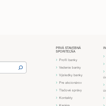
PRVÁ STAVEBNÁ
I
SPORITEĽŇA
Profil banky
Vedenie banky
Výsledky banky
ú
Pre akcionárov
Tlačové správy
ú
Kontakty
Kariéra