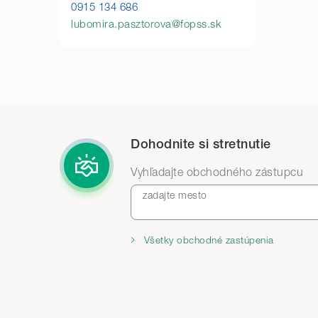
0915 134 686
lubomira.pasztorova@fopss.sk
Dohodnite si stretnutie
Vyhľadajte obchodného zástupcu
zadajte mesto
Všetky obchodné zastúpenia