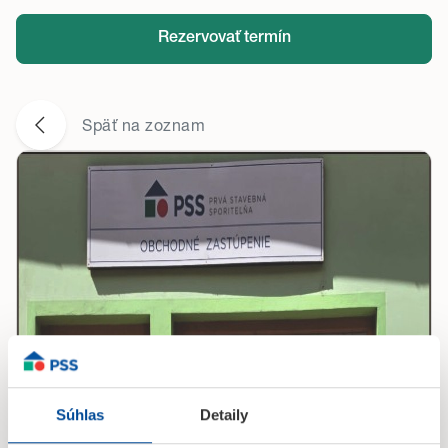
Rezervovať termín
Späť na zoznam
Súhlas
Detaily