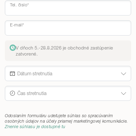
Tel. čislo*
E-mail*
V dňoch 5.-28.8.2026 je obchodné zastúpenie
zatvorené.
Odoslaním formuláru udeľujete súhlas so spracúvaním
osobných údajov na účely priamej marketingovej komunikácie
.
Znenie súhlasu je dostupné tu