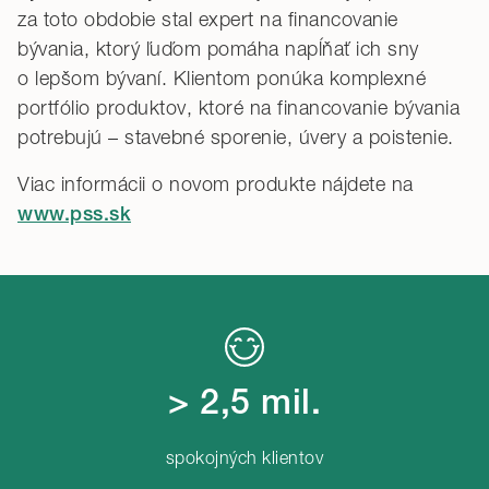
za toto obdobie stal expert na financovanie
bývania, ktorý ľuďom pomáha napĺňať ich sny
o lepšom bývaní. Klientom ponúka komplexné
portfólio produktov, ktoré na financovanie bývania
potrebujú – stavebné sporenie, úvery a poistenie.
Viac informácii o novom produkte nájdete na
www.pss.sk
> 2,5 mil.
spokojných klientov