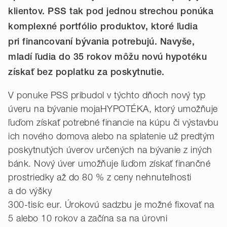
klientov. PSS tak pod jednou strechou ponúka
komplexné portfólio produktov, ktoré ľudia
pri financovaní bývania potrebujú. Navyše,
mladí ľudia do 35 rokov môžu novú hypotéku
získať bez poplatku za poskytnutie.
V ponuke PSS pribudol v týchto dňoch nový typ
úveru na bývanie mojaHYPOTÉKA, ktorý umožňuje
ľuďom získať potrebné financie na kúpu či výstavbu
ich nového domova alebo na splatenie už predtým
poskytnutých úverov určených na bývanie z iných
bánk. Nový úver umožňuje ľuďom získať finančné
prostriedky až do 80 % z ceny nehnuteľnosti
a do výšky
300-tisíc eur. Úrokovú sadzbu je možné fixovať na
5 alebo 10 rokov a začína sa na úrovni