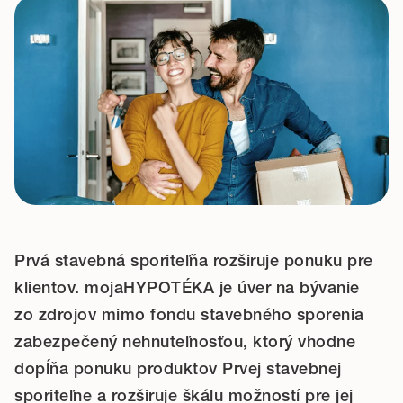
Prvá stavebná sporiteľňa rozširuje ponuku pre
klientov. mojaHYPOTÉKA je úver na bývanie
zo zdrojov mimo fondu stavebného sporenia
zabezpečený nehnuteľnosťou, ktorý vhodne
dopĺňa ponuku produktov Prvej stavebnej
sporiteľne a rozširuje škálu možností pre jej