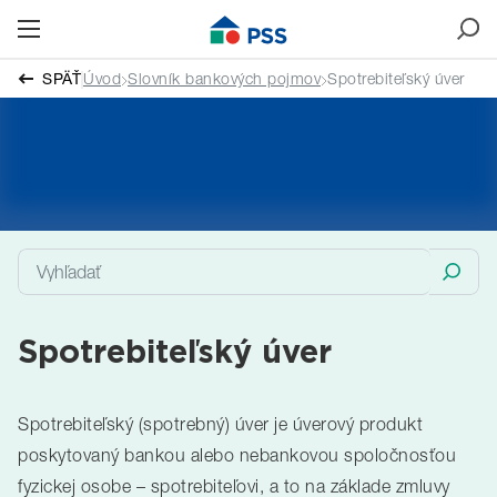
SPÄŤ
Úvod
Slovník bankových pojmov
Spotrebiteľský úver
Spotrebiteľský úver
Spotrebiteľský (spotrebný) úver je úverový produkt
poskytovaný bankou alebo nebankovou spoločnosťou
fyzickej osobe – spotrebiteľovi, a to na základe zmluvy