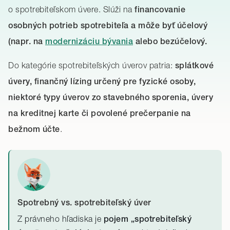
o spotrebiteľskom úvere. Slúži na
financovanie
osobných potrieb spotrebiteľa a môže byť účelový
(napr. na
modernizáciu bývania
alebo bezúčelový.
Do kategórie spotrebiteľských úverov patria:
splátkové
úvery,
finančný lízing určený pre fyzické osoby,
niektoré typy úverov zo stavebného sporenia, úvery
na kreditnej karte či povolené prečerpanie na
.
bežnom účte
Spotrebný vs. spotrebiteľský úver
Z právneho hľadiska je
pojem „spotrebiteľský