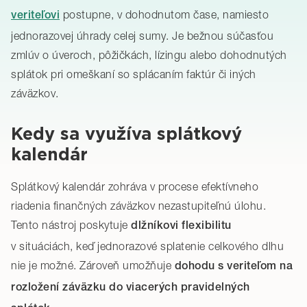
postupne, v dohodnutom čase, namiesto
veriteľovi
jednorazovej úhrady celej sumy. Je bežnou súčasťou
zmlúv o úveroch, pôžičkách, lízingu alebo dohodnutých
splátok pri omeškaní so splácaním faktúr či iných
záväzkov.
Kedy sa využíva splátkový
kalendár
Splátkový kalendár zohráva v procese efektívneho
riadenia finančných záväzkov nezastupiteľnú úlohu.
Tento nástroj poskytuje
dlžníkovi flexibilitu
v situáciách, keď jednorazové splatenie celkového dlhu
nie je možné. Zároveň umožňuje
dohodu s veriteľom na
rozložení záväzku do viacerých pravidelných